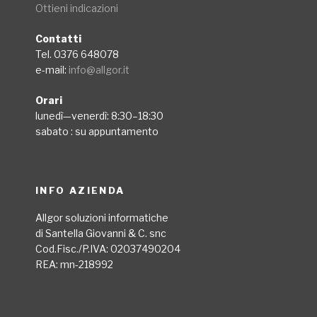
Ottieni indicazioni
Contatti
Tel. 0376 648078
e-mail:
info@allgor.it
Orari
lunedì—venerdì: 8:30–18:30
sabato : su appuntamento
INFO AZIENDA
Allgor soluzioni informatiche
di Santella Giovanni & C. snc
Cod.Fisc./P.IVA: 02037490204
REA: mn-218992